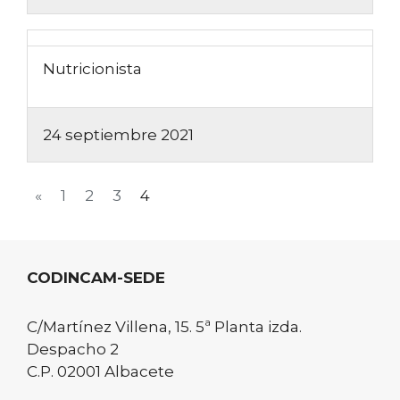
Nutricionista
24 septiembre 2021
«
1
2
3
4
CODINCAM-SEDE
C/Martínez Villena, 15. 5ª Planta izda.
Despacho 2
C.P. 02001 Albacete