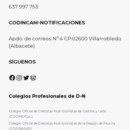
637 997 753
CODINCAM-NOTIFICACIONES
Apdo. de correos Nº:4 CP:02600 Villarrobledo
(Albacete)
SÍGUENOS
Facebook
Instagram
Twitter
WordPress
Colegios Profesionales de D-N
Colegio Oficial de Dietistas-Nutricionistas de Castilla y León
(CODINUCyL)
Colegio Oficial de Dietistas-Nutricionistas de la Región de Murcia
(CODINMUR)