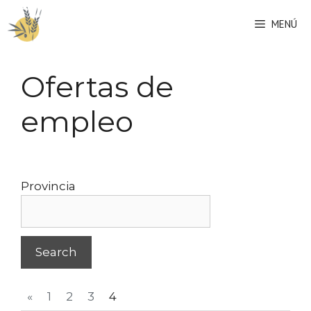
Saltar
MENÚ
al
contenido
Ofertas de
empleo
Provincia
«
1
2
3
4