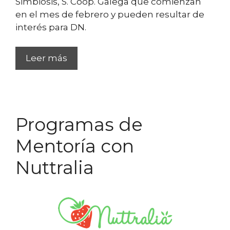
Simbiosis, S. Coop. Galega que comienzan
en el mes de febrero y pueden resultar de
interés para DN.
Leer más
Programas de
Mentoría con
Nuttralia