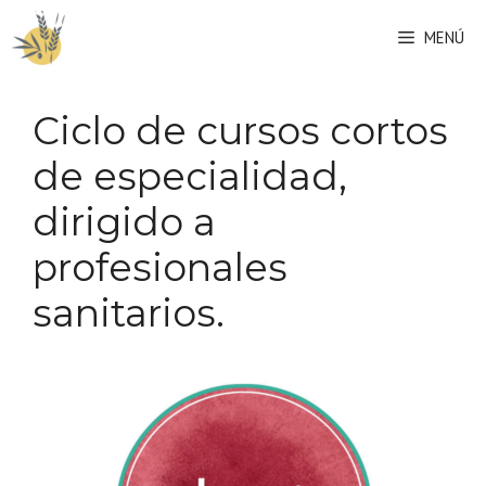
Saltar
MENÚ
al
contenido
Ciclo de cursos cortos
de especialidad,
dirigido a
profesionales
sanitarios.