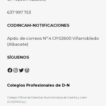
637 997 753
CODINCAM-NOTIFICACIONES
Apdo. de correos Nº:4 CP:02600 Villarrobledo
(Albacete)
SÍGUENOS
Facebook
Instagram
Twitter
WordPress
Colegios Profesionales de D-N
Colegio Oficial de Dietistas-Nutricionistas de Castilla y León
(CODINUCyL)