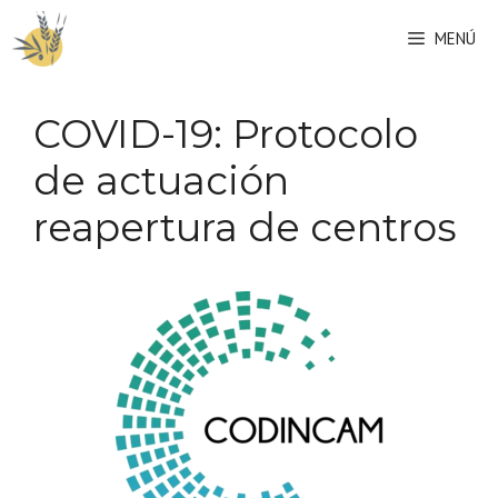
Saltar
MENÚ
al
contenido
COVID-19: Protocolo
de actuación
reapertura de centros