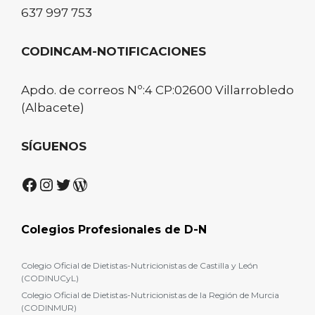
637 997 753
CODINCAM-NOTIFICACIONES
Apdo. de correos Nº:4 CP:02600 Villarrobledo
(Albacete)
SÍGUENOS
Facebook
Instagram
Twitter
WordPress
Colegios Profesionales de D-N
Colegio Oficial de Dietistas-Nutricionistas de Castilla y León
(CODINUCyL)
Colegio Oficial de Dietistas-Nutricionistas de la Región de Murcia
(CODINMUR)