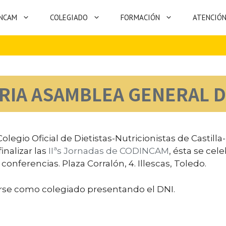
NCAM
COLEGIADO
FORMACIÓN
ATENCIÓN
IA ASAMBLEA GENERAL 
olegio Oficial de Dietistas-Nutricionistas de Casti
inalizar las
IIªs Jornadas de CODINCAM
, ésta se cel
conferencias. Plaza Corralón, 4. Illescas, Toledo.
tarse como colegiado presentando el DNI.