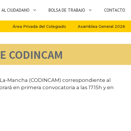
 AL CIUDADANO
BOLSA DE TRABAJO
CONTACTO
Área Privada del Colegiado
Asamblea General 2026
DE CODINCAM
lla-La-Mancha (CODINCAM) correspondiente al
ebrará en primera convocatoria a las 17.15h y en