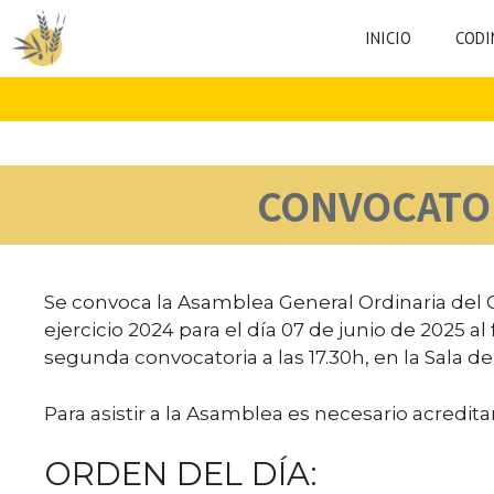
Saltar
INICIO
CODI
al
contenido
CONVOCATOR
Se convoca la Asamblea General Ordinaria del C
ejercicio 2024 para el día 07 de junio de 2025 al f
segunda convocatoria a las 17.30h, en la Sala de 
Para asistir a la Asamblea es necesario acredi
ORDEN DEL DÍA: