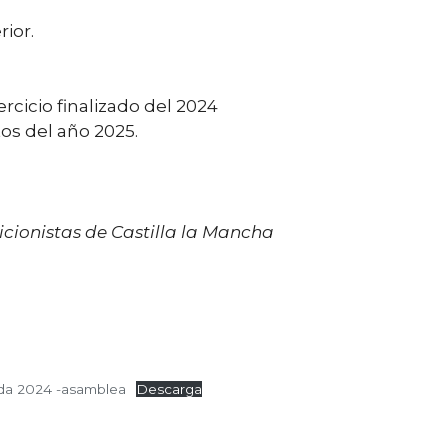
ior.
rcicio finalizado del 2024
os del año 2025.
ricionistas de Castilla la Mancha
da 2024 -asamblea
Descarga