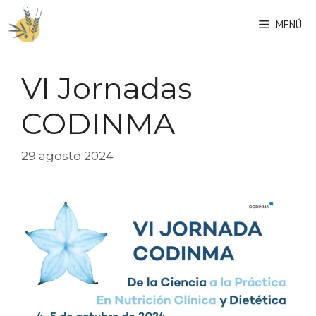
Saltar
MENÚ
al
contenido
VI Jornadas
CODINMA
29 agosto 2024